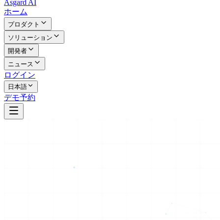
Asgard AI
ホーム
プロダクト
ソリューション
開発者
ニュース
ログイン
日本語
デモ予約