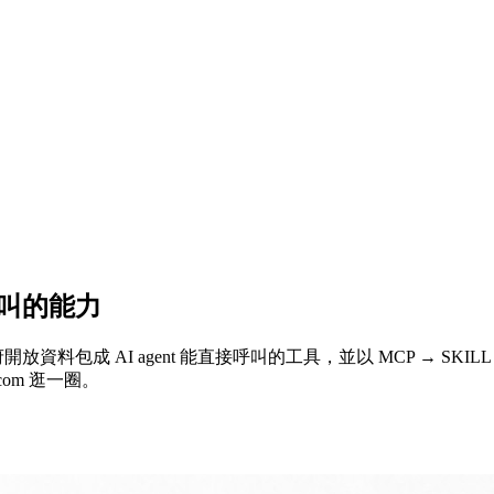
呼叫的能力
料包成 AI agent 能直接呼叫的工具，並以 MCP → SKILL
.com 逛一圈。