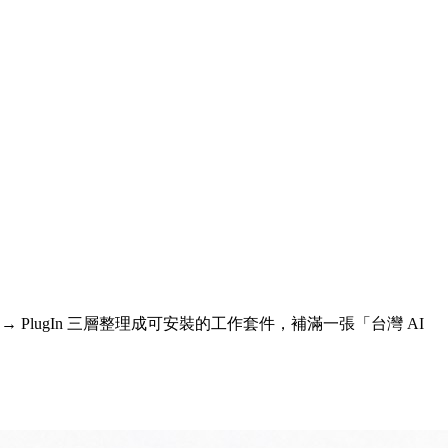
 → PlugIn 三層整理成可安裝的工作套件，補滿一張「台灣 AI