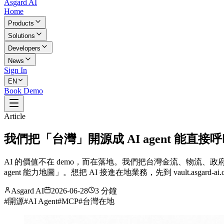
Asgard AI
Home
Products
Solutions
Developers
News
Sign In
EN
Book Demo
Article
我們把「台灣」開源成 AI agent 能直接
AI 的價值不在 demo，而在落地。我們把台灣金流、物流、政府開放資
agent 能力地圖」。想把 AI 接進在地業務，先到 vault.asgard-ai
Asgard AI
2026-06-28
3 分鐘
#
開源
#
AI Agent
#
MCP
#
台灣在地